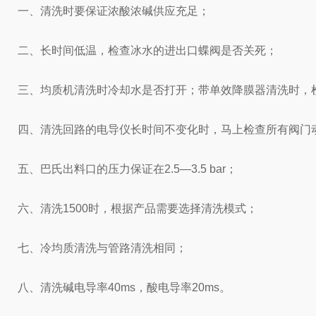
一、清洗时要保证浓酸浓碱供应充足；
二、长时间低温，检查冰水的进出口蝶阀是否关死；
三、均质机清洗时冷却水是否打开；带单效降膜器清洗时，
四、清洗回路的电导仪长时间不变化时，马上检查所有阀门
五、巴氏出料口的压力保证在2.5—3.5 bar；
六、清洗1500时，根据产品需要选择清洗模式；
七、冷均质清洗与管路清洗相同；
八、清洗碱电导率40ms，酸电导率20ms。