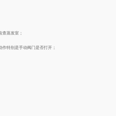
检查蒸发室；
动作特别是手动阀门是否打开；