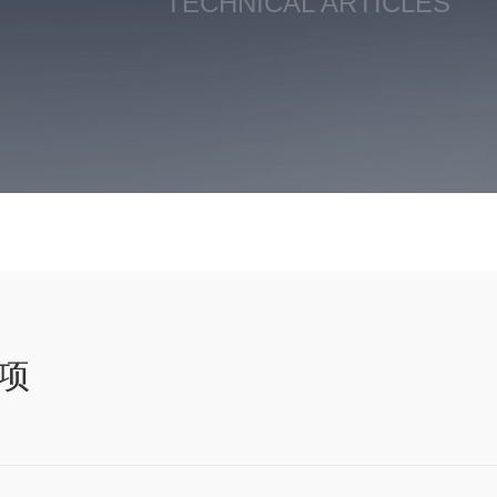
TECHNICAL ARTICLES
项