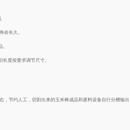
机
寿命长久
。
品。
割长度按要求调节尺寸。
左右
，节约人工，切割出来的玉米棒成品和废料设备自行分槽输出