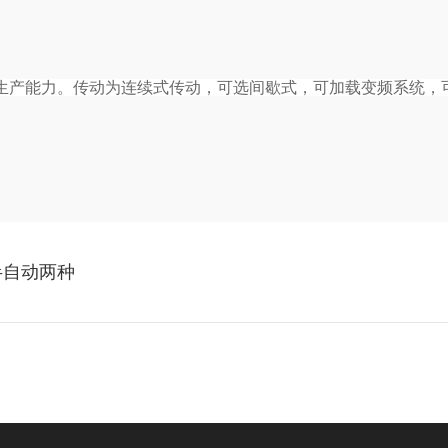
生产能力
。传动为连续式传动，可选间歇式，可加载变频系统，
半自动两种