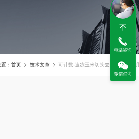
电话咨询
位置：
首页
技术文章
可计数-速冻玉米切头去尾机使用说
微信咨询