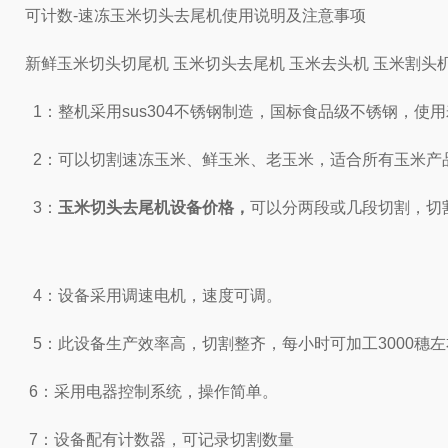
可计数-速冻玉米切头去尾机使用说明及注意事项
新鲜玉米切头切尾机 玉米切头去尾机 玉米去头机 玉米割头
1：整机采用sus304不锈钢制造，国标食品级不锈钢
，使用
2：可以切割速冻玉米、鲜玉米、老玉米，适合所有玉米产
3：
玉米切头去尾机设备价格
，
可以分两段
或几段
切割，切
4：设备采用调速电机，速度可调。
5：此设备生产效率高，切割整齐，
每小时可加工
3000穗
6：采用电器控制系统，操作简单。
7：设备配有计数器，可记录切割数量