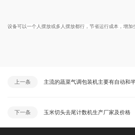
设备
可以
一个人摆放
或多人摆放都
行，节省
运行成本
，
增加
上一条
主流的蔬菜气调包装机主要有自动和
下一条
玉米切头去尾计数机生产厂家及价格