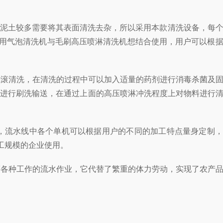
泥土较多需要将其表面清洗去杂，所以采用本款清洗设备，每
用气泡清洗机与毛刷高压喷淋清洗机想结合使用，用户可以根
翻滚清洗，在清洗的过程中可以加入适量的药剂进行消毒杀菌及
时进行刷洗输送，在通过上面的高压喷淋冲洗程度上对物料进行
洗，流水线中各个单机可以根据用户的不同的加工特点量身定制
工规模的企业使用。
各种工作的流水作业，它代替了繁重的体力劳动，实现了农产