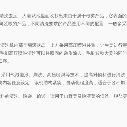
清洗去泥，大姜从地里面收获出来由于属于根类产品，它表面的
同区域的产品，不同清洗要求的产品选用不同的配置，一般多采
在清洗机内部呈翻滚状态，上方采用高压喷淋装置，让生姜进行
入毛刷高压喷淋清洗可以将顽固的杂质除去，毛刷转动大姜的同
工序。
准，采用气泡翻滚、刷洗、高压喷淋等技术，提高对物料进行清
洗内容任意设定，该机结构紧凑，自动化程度高，适合于各种加
料的清洗、除杂、输送，适用于山野菜及腌渍菜的清洗、脱盐等