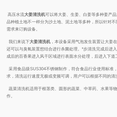
高压水流
大姜清洗机
可以将大姜、生姜、白姜等多种姜产品
品种植土地不一样分为沙土地、泥土地等多种，所以针对不
需求来订购设备。
我们来说下
大姜清洗机
，本设备采用气泡发生装置让大姜
还可以与臭氧装置想结合进行杀菌处理。*步清洗完成后进
成后的百香果进入风干区域进行表面水分处理，后进入下道
采用食品级SUS304不锈钢制作，符合食品行业使用标
求，清洗运行速度无极或变频可调，用户可以根据不同的清
蔬菜清洗机适用于根茎类、圆形的蔬菜、中草药、水果等物
作。