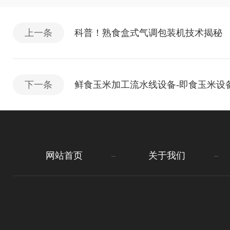
上一条
科普！熟食盒式气调包装机技术揭秘
下一条
鲜食玉米加工流水线设备-即食玉米设
网站首页
关于我们