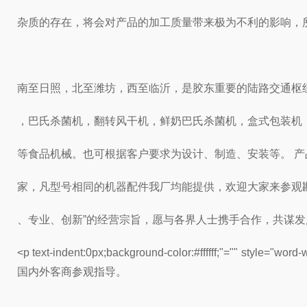
杂质的存在，将会对产品的加工质量带来极为不利的影响，
南至日照，北至潍坊，西至临沂，是胶东重要的陆路交通枢
，巴氏杀菌机，翻转风干机，鲜奶巴氏杀菌机，盒式包装机
等
食品机械。也可根据客户要求为设计、制造、安装等。 
家，凡型号相同的机器配件我厂均能提供，欢迎大家来参观勘
、专业、创新”的经营宗旨，愿与各界人士携手合作，共谋
<p text-indent:0px;background-color:#ffffff;"="" style="word-w
国内外客商参观指导。