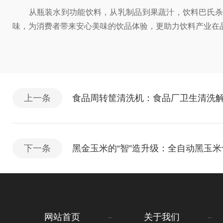
从瓶装水到功能饮料，从乳制品到果蔬汁，饮料巴氏杀菌
味，为消费者带来安心美味的饮品体验，更助力饮料产业在
上一条
食品周转筐清洗机：食品厂卫生清洗
下一条
黑金玉米的“智”造升级：全自动黑玉
网站首页
关于我们