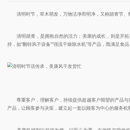
清明时节，草木萌发，万物洁净而明净，又称踏青节、祭
清明踏青，是拥抱自然的活力；美康的成长，则是开拓市
持，如“翻转风干设备”“强流干燥除水机”等产品，既满足食
尊重客户，理解客户，持续提供超越客户期望的产品与服
产品，让顾客参与决策，建立起一套以顾客为中心的服务机