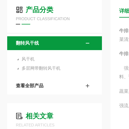
产品分类
详
PRODUCT CLASSIFICATION
牛排
菜清
翻转风干线
牛排
风干机
多层网带翻转风干机
强
料、
查看全部产品
蔬菜
强流
相关文章
RELATED ARTICLES