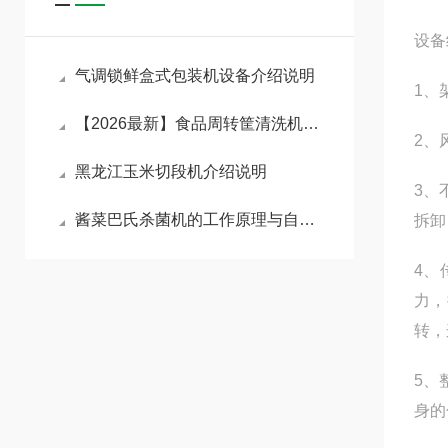
设备
气调锁鲜盒式包装机设备介绍说明
1、
【2026最新】食品周转筐清洗机在食品加工行业的应用
2、
黑龙江玉米切段机介绍说明
3、
酱菜巴氏杀菌机的工作原理与自动化生产应用
拆卸
4、
力，
转，
5、
身的