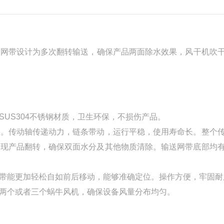
输送网带设计为多次翻转输送，确保产品两面除水效果，风干机吹
US304不锈钢材质，卫生环保，不损伤产品。
调。传动轴传递动力，链条带动，运行平稳，使用寿命长。整个
实现产品翻转，确保双面水分及其他物质清除。输送网带底部均
带能更加轻松自如前后移动，能够准确定位。操作方便，牢固耐
两个或者三个蜗牛风机，确保设备风量分布均匀。