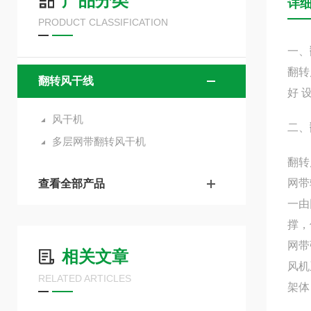
产品分类
详
PRODUCT CLASSIFICATION
一、
翻转
翻转风干线
好 
风干机
二、
多层网带翻转风干机
翻转
网带
查看全部产品
一由
撑，
网带
相关文章
风机
RELATED ARTICLES
架体