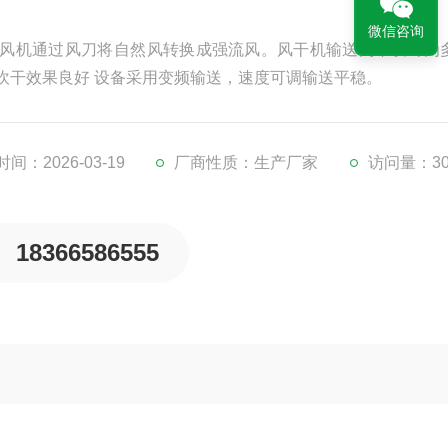
微信咨询
机通过风刀将自​‌‌然风转换成强流风。风干机输送网带设计为
吹干效果良好 设备采用变频输送，速度可调输送平稳。
间：2026-03-19
厂商性质：生产厂家
访问量：30
18366586555