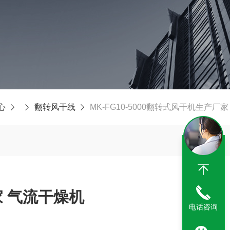
心
翻转风干线
MK-FG10-5000翻转式风干机生产厂
 气流干燥机
电话咨询