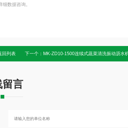
机详细数据咨询。
返回列表
下一个：
MK-ZD10-1500连续式蔬菜清洗振动沥水机 振动
线留言