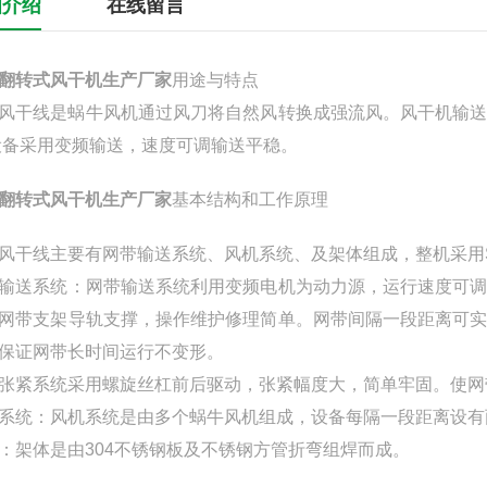
细介绍
在线留言
翻转式风干机生产厂家
用途与特点
风干线是蜗牛风机通过风刀将自​‌‌然风转换成强流风。风干机
设备采用变频输送，速度可调输送平稳。
翻转式风干机生产厂家
基本结构和工作原理
风干线主要有网带输送系统、风机系统、及架体组成，整机采用S
输送系统：网带输送系统利用变频电机为动力源，运行速度可
网带支架导轨支撑，操作维护修理简单。网带间隔一段距离可
保证网带长时间运行不变形。
张紧系统采用螺旋丝杠前后驱动，张紧幅度大，简单牢固。使网
系统：风机系统是由多个蜗牛风机组成，设备每隔一段距离设有
：架体是由304不锈钢板及不锈钢方管折弯组焊而成。