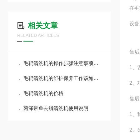
在毛
设备
相关文章
RELATED ARTICLES
售后
毛辊清洗机的操作步骤注意事项你了解多少呢
1、
毛辊清洗机的维护保养工作该如何展开呢？
2、
毛辊清洗机的价格
售后
菏泽带鱼去鳞清洗机使用说明
1、
2、