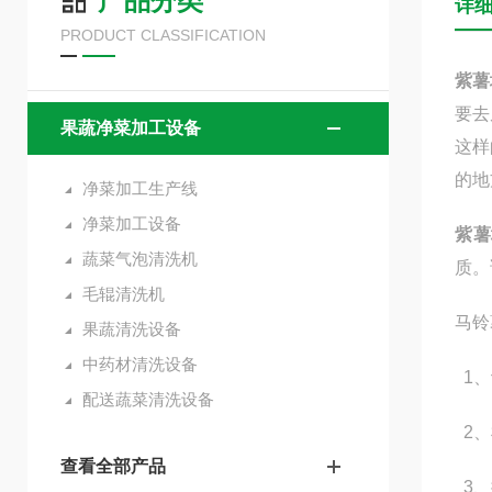
产品分类
详
PRODUCT CLASSIFICATION
紫薯
要去
果蔬净菜加工设备
这样
的地
净菜加工生产线
净菜加工设备
紫薯
蔬菜气泡清洗机
质。
毛辊清洗机
马铃
果蔬清洗设备
中药材清洗设备
1、
配送蔬菜清洗设备
2、
查看全部产品
3、