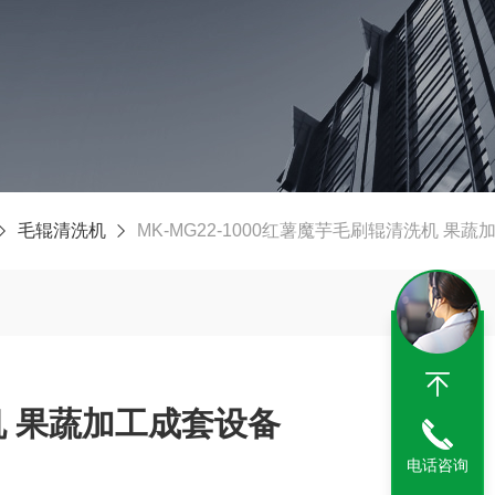
毛辊清洗机
MK-MG22-1000红薯魔芋毛刷辊清洗机 果
 果蔬加工成套设备
电话咨询