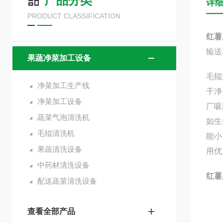
产品分类
详
PRODUCT CLASSIFICATION
红薯
输送
果蔬净菜加工设备
毛辊
净菜加工生产线
干净
净菜加工设备
厂吸
蔬菜气泡清洗机
如生
毛辊清洗机
能小
果蔬清洗设备
用优
中药材清洗设备
红薯
配送蔬菜清洗设备
查看全部产品