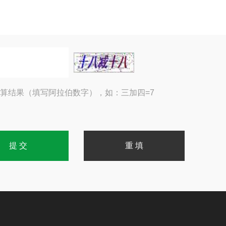
算结果（填写阿拉伯数字），如：三加四=7