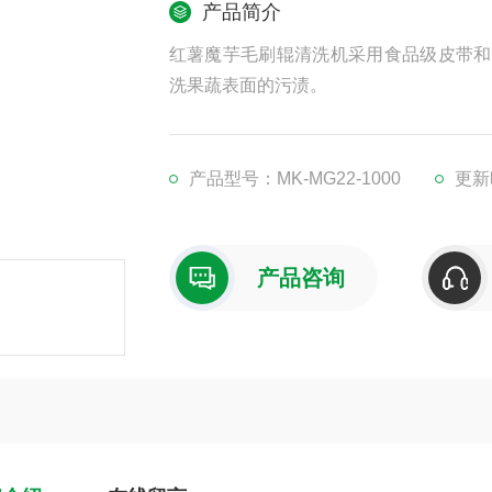
产品简介
红薯魔芋毛刷辊清洗机采用食品级皮带和
洗果蔬表面的污渍。
产品型号：MK-MG22-1000
更新时
产品咨询