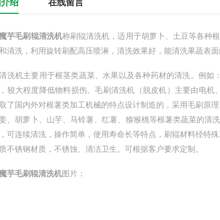
细介绍
在线留言
魔芋毛刷辊清洗机
称刷辊清洗机，适用于胡萝卜、土豆等各种
和清洗，利用旋转刷配高压喷淋，清洗效果好，能清洗果蔬表面
清洗机主要用于根茎类蔬菜、水果以及各种药材的清洗。例如：
，较大程度降低物料损伤。毛刷清洗机（脱皮机）主要由电机、变速器
取了国内外对根薯类加工机械的特点设计制造的，采用毛刷原理
姜、胡萝卜、山芋、马铃薯、红薯、猕猴桃等根薯类蔬菜的清
，可连续清洗，操作简单，使用寿命长等特点，刷辊材料经特殊
质不锈钢材质，不锈蚀、清洁卫生。可根据客户要求定制。
魔芋毛刷辊清洗机
图片：