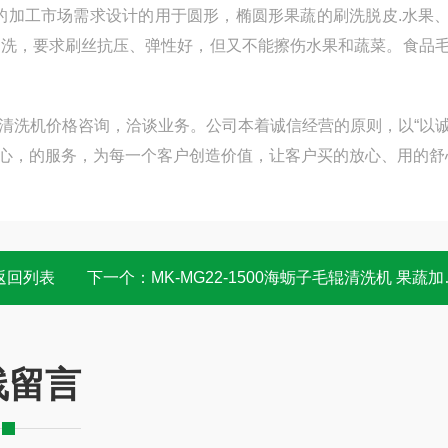
的加工市场需求设计的用于圆形，椭圆形果蔬的刷洗脱皮.水果
清洗，要求刷丝抗压、弹性好，但又不能擦伤水果和蔬菜。食品
清洗机价格咨询，洽谈业务。公司本着诚信经营的原则，以“以
的心，的服务，为每一个客户创造价值，让客户买的放心、用的舒
返回列表
下一个：
MK-MG22-1500海蛎子毛辊清洗机 果蔬加工成套设备
线留言