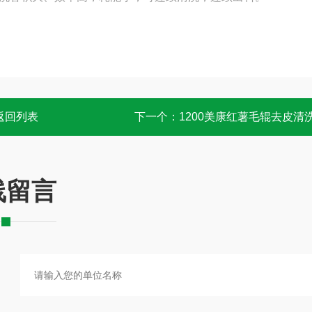
返回列表
下一个：
1200美康红薯毛辊去皮清
线留言