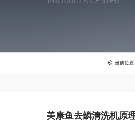
PRODUCTS CENTER
当前位置
美康鱼去鳞清洗机原