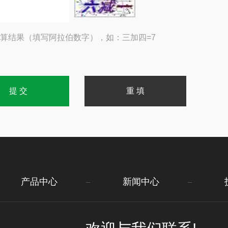
算结果（填写阿拉伯数字），如：三加四=7
产品中心
新闻中心