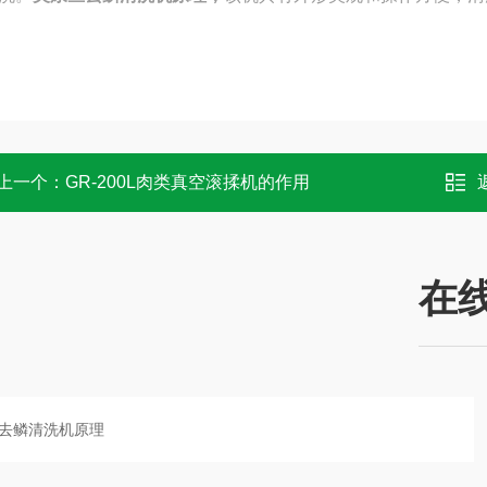
上一个：
GR-200L肉类真空滚揉机的作用
在