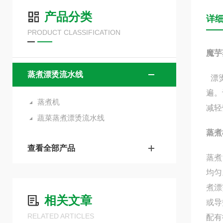
产品分类
详
PRODUCT CLASSIFICATION
魔芋
蒸煮漂烫流水线
漂
遍。
蒸煮机
减轻
蔬菜蒸煮漂烫流水线
蒸煮
查看全部产品
蒸煮
均匀
煮漂
相关文章
或导
RELATED ARTICLES
配有