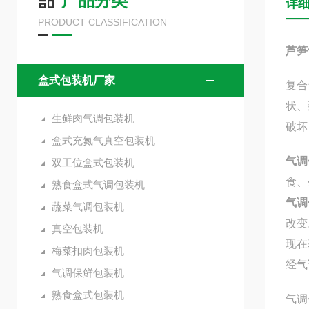
产品分类
详
PRODUCT CLASSIFICATION
芦笋
盒式包装机厂家
复合
状、
生鲜肉气调包装机
破坏
盒式充氮气真空包装机
气调
双工位盒式包装机
食、
熟食盒式气调包装机
气调
蔬菜气调包装机
改变
真空包装机
现在
梅菜扣肉包装机
经气
气调保鲜包装机
熟食盒式包装机
气调