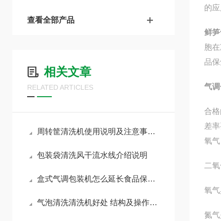
的应
查看全部产品
鲜笋
胞在
品保
相关文章
气调
RELATED ARTICLES
合格
差率
周转筐清洗机使用说明及注意事项有哪些
氧气
包装袋清洗风干流水线介绍说明
二氧
盒式气调包装机怎么延长食品保质期
氧气
气泡清洗清洗机好处 结构及操作步骤
氮气