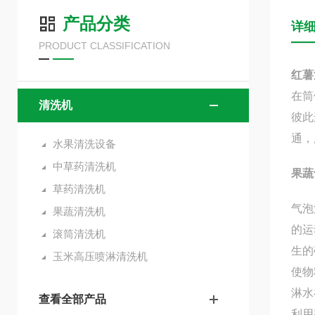
产品分类
详
PRODUCT CLASSIFICATION
红薯
在筒
清洗机
彼此
通，
水果清洗设备
中草药清洗机
果蔬
草药清洗机
气泡
果蔬清洗机
的运
滚筒清洗机
生的
玉米高压喷淋清洗机
使物
淋水
查看全部产品
利用