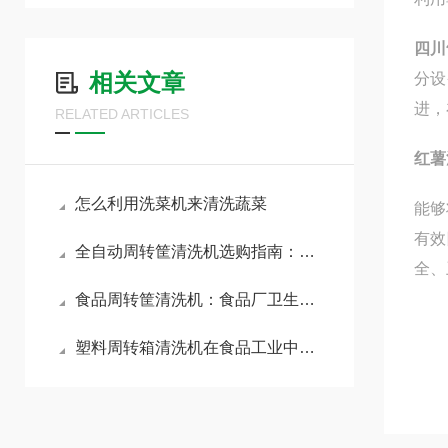
四川
相关文章
分设
进，
RELATED ARTICLES
红薯
怎么利用洗菜机来清洗蔬菜
能够
有效
全自动周转筐清洗机选购指南：核心参数与避坑要点全解析
全、
食品周转筐清洗机：食品厂卫生清洗解决方案
塑料周转箱清洗机在食品工业中的重要性