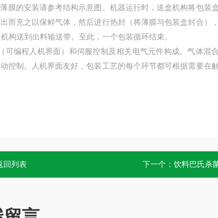
薄膜的安装请参考结构示意图。机器运行时，送盒机构将包装
抽出而充之以保鲜气体，然后进行热封（将薄膜与包装盒封合）
盒机构送到出料输送带。至此，一个包装循环结束。
屏（可编程人机界面）和伺服控制及相关电气元件构成。气体混
自动控制。人机界面友好，包装工艺的每个环节都可根据需要在
返回列表
下一个：
饮料巴氏杀
线留言