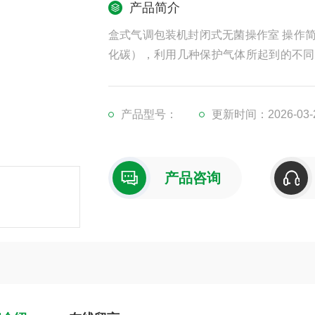
产品简介
盒式气调包装机封闭式无菌操作室 操作
化碳），利用几种保护气体所起到的不同
呼吸降低，从而使食物保鲜，并延长保鲜
产品型号：
更新时间：2026-03-
产品咨询