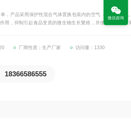
简单，产品采用保护性混合气体置换包装内的空气（氮气、氧气
微信咨询
作用，抑制引起食品变质的微生物生长繁殖，并使活性食品（
期；
20
厂商性质：生产厂家
访问量：1330
18366586555