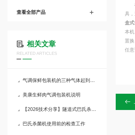
机器
查看全部产品
具，
盒式
本机
置换
相关文章
任意
RELATED ARTICLES
气调保鲜包装机的三种气体起到什么作用
美康生鲜肉气调包装机说明
【2026技术分享】隧道式巴氏杀菌机的工作原理与应用
巴氏杀菌机使用前的检查工作