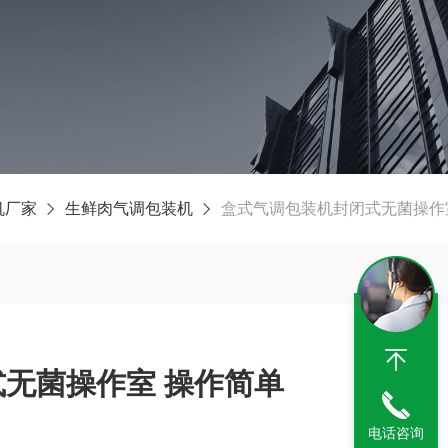
机厂家
生鲜肉气调包装机
盒式气调包装机封闭式无菌操作
无菌操作室 操作简单
电话咨询