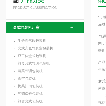
产品分类
详
PRODUCT CLASSIFICATION
*，
an
盒式包装机厂家
气调
生鲜肉气调包装机
内，
盒式充氮气真空包装机
鲜期
双工位盒式包装机
产品
熟食盒式气调包装机
生长
蔬菜气调包装机
真空包装机
盒式
梅菜扣肉包装机
使食
气调保鲜包装机
本机
熟食盒式包装机
气动