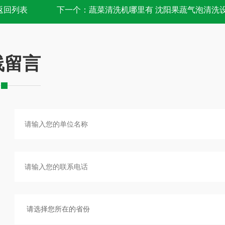
返回列表
下一个：
蔬菜清洗机哪里有 沈阳果蔬气泡清洗
线留言