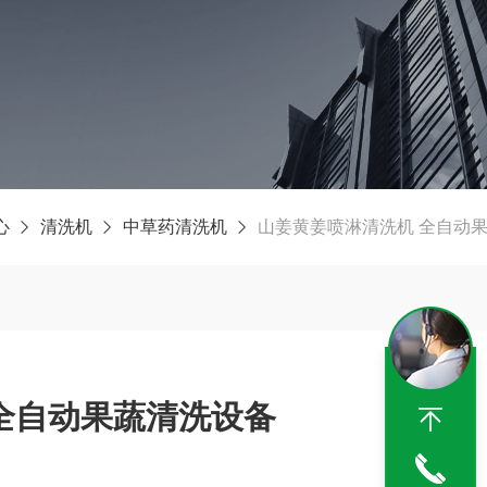
心
清洗机
中草药清洗机
山姜黄姜喷淋清洗机 全自动
全自动果蔬清洗设备