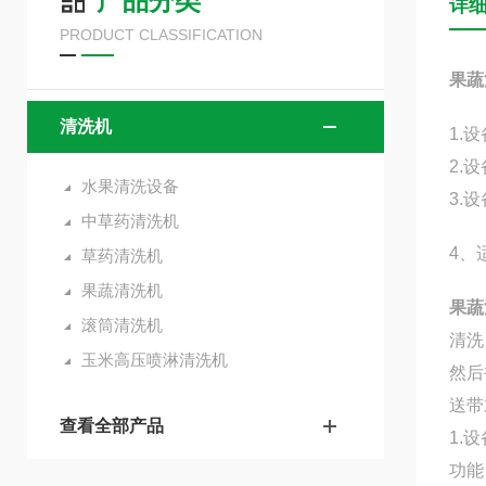
产品分类
详
PRODUCT CLASSIFICATION
果蔬
清洗机
1.
2.
水果清洗设备
3.
中草药清洗机
4、
草药清洗机
果蔬清洗机
果蔬
滚筒清洗机
清洗
玉米高压喷淋清洗机
然后
送带
查看全部产品
1.
功能