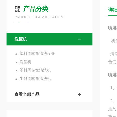
产品分类
详
PRODUCT CLASSIFICATION
喷淋
洗筐机
机体
塑料周转筐清洗设备
清洗
洗筐机
合使
塑料周转筐清洗机
喷淋
生鲜周转筐清洗机
1、
查看全部产品
2、
油污
第三