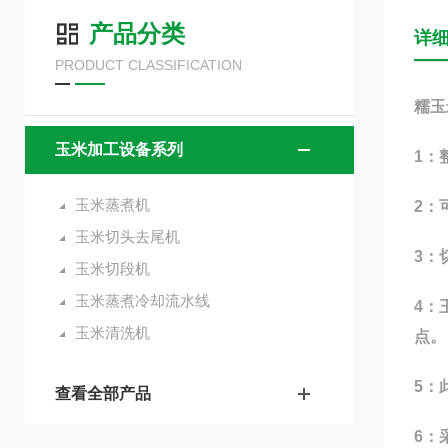
产品分类
详
PRODUCT CLASSIFICATION
糯玉
玉米加工设备系列
1：
玉米蒸煮机
2：
玉米切头去尾机
3：
玉米切段机
玉米蒸煮冷却流水线
4：
玉米清洗机
点。
5：
查看全部产品
6：