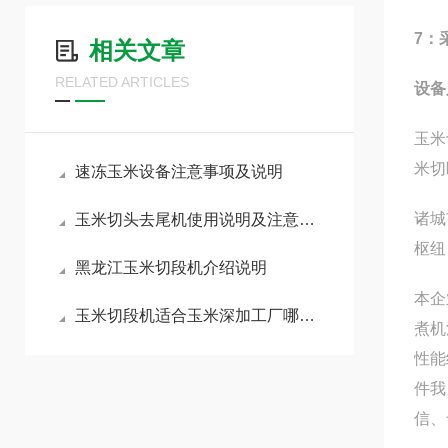
7：
相关文章
RELATED ARTICLES
设备
玉米
米切
速冻玉米设备注意事项及说明
诸城
玉米切头去尾机使用说明及注意事项
枢纽
黑龙江玉米切段机介绍说明
本企
玉米切段机适合玉米深加工厂哪些玉米切段
煮机
性能
件我
信、