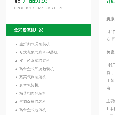
产品分类
详
PRODUCT CLASSIFICATION
美康
盒式包装机厂家
我们
商,
生鲜肉气调包装机
盒式充氮气真空包装机
美康
双工位盒式包装机
我
熟食盒式气调包装机
袋，
蔬菜气调包装机
用菌
真空包装机
虫、
梅菜扣肉包装机
主要
气调保鲜包装机
1.
熟食盒式包装机