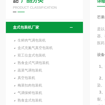
产品分类
详
PRODUCT CLASSIFICATION
芒果
盒式包装机厂家
是以
器、
生鲜肉气调包装机
医
药
盒式充氮气真空包装机
设备
双工位盒式包装机
熟食盒式气调包装机
1
、
蔬菜气调包装机
真空包装机
2
梅菜扣肉包装机
染。
3
气调保鲜包装机
裂。
熟食盒式包装机