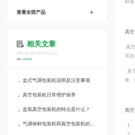
种各
查看全部产品
真空
相关文章
真空
RELATED ARTICLES
等目
真空
食、
盒式气调包装机说明及注意事项
真空包装机日常维护保养
盒装真空包装机的特点是什么？
真空
气调保鲜包装机和真空包装机的优势解析
1、
2、