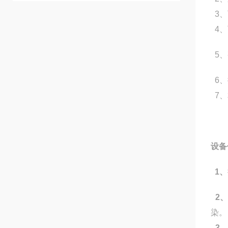
3、
4、
5、
6、
7、
设备
1
、
2
染。
3