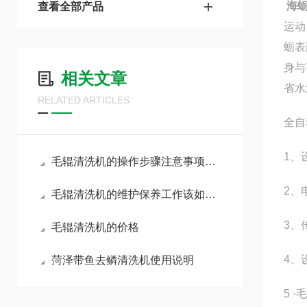
海
查看全部产品
运动
蛎表
身与
相关文章
省水
RELATED ARTICLES
全自
1、设
毛辊清洗机的操作步骤注意事项你了解多少呢
2、
毛辊清洗机的维护保养工作该如何展开呢？
3、
毛辊清洗机的价格
4、
菏泽带鱼去鳞清洗机使用说明
5 