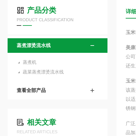
产品分类
详
PRODUCT CLASSIFICATION
玉米
蒸煮漂烫流水线
美康
公司
蒸煮机
还生
蔬菜蒸煮漂烫流水线
玉米
该蒸
查看全部产品
以适
锈钢
相关文章
广泛
RELATED ARTICLES
品加