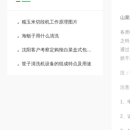
山菜
糯玉米切段机工作原理图片
各类
海蛎子用什么清洗
之特
通过
沈阳客户考察定购辣白菜盒式包装机
烘干
筐子清洗机设备的组成特点及用途
注：
注意
1、
2、