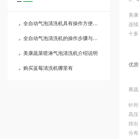
美康
全自动气泡清洗机具有操作方便、省时省力、能耗低等特点
连续
十多
全自动气泡清洗机的操作步骤与工作原理
美康蔬菜喷淋气泡清洗机介绍说明
优质
购买蓝莓清洗机哪里有
果蔬
针对
高压
排出
分布