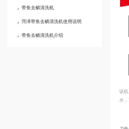
带鱼去鳞清洗机
菏泽带鱼去鳞清洗机使用说明
带鱼去鳞清洗机介绍
该机
水，
刀鱼