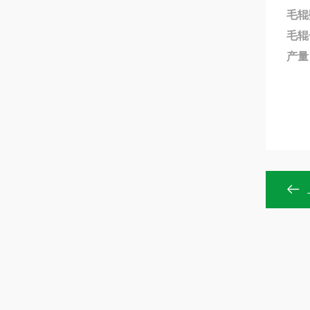
毛辊
毛辊
产量：