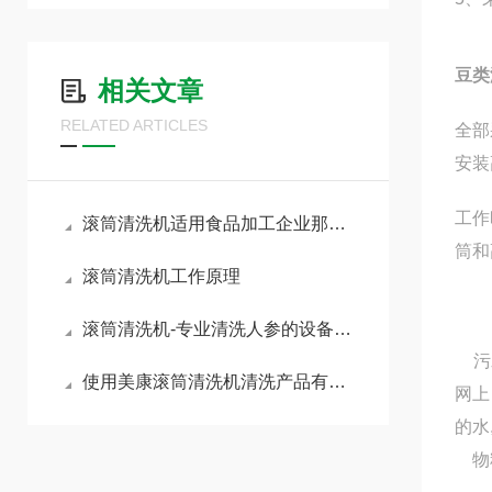
豆类
相关文章
RELATED ARTICLES
全部
安装
工作
滚筒清洗机适用食品加工企业那些产品
筒和
滚筒清洗机工作原理
滚筒清洗机-专业清洗人参的设备跟厂家
污水
使用美康滚筒清洗机清洗产品有什么好处
网上
的水
物料