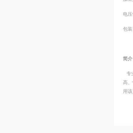
电压
包装
简介
专业
高、
用该