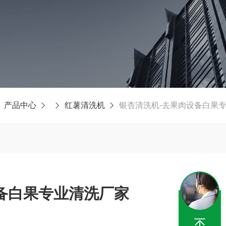
产品中心
红薯清洗机
银杏清洗机-去果肉设备白果
备白果专业清洗厂家