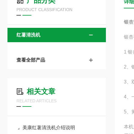
产品分类
详
PRODUCT CLASSIFICATION
银杏
红薯清洗机
银杏
1 
查看全部产品
2、
3、
相关文章
4、
RELATED ARTICLES
5、
本机
美康红薯清洗机介绍说明