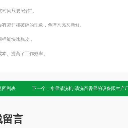
皮时间只要5分钟。
会有裂开和破碎的现象，色泽又亮又新鲜。
样能快速脱皮.。
成本、提高了工作效率。
返回列表
下一个：
水果清洗机-清洗百香果的设备跟生产
线留言