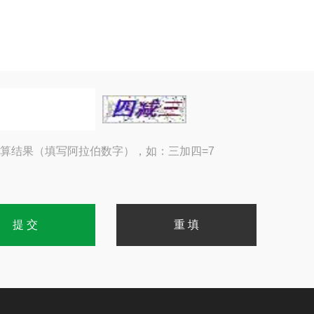
算结果（填写阿拉伯数字），如：三加四=7