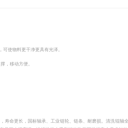
毛，可使物料更干净更具有光泽。
支撑，移动方便。
低，寿命更长，国标轴承、工业链轮、链条、耐磨损。清洗辊轴