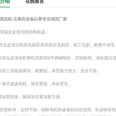
细介绍
在线留言
清洗机-去果肉设备白果专业清洗厂家
毛辊去皮清洗机结构组成：
银杏去皮清洗机的毛刷采用高级尼龙刷丝，精工毛刷，耐磨不倒
银杏
去皮清洗机整机优质304不锈钢制作，坚固耐用。滚轮四点
双排工业链条驱动，耐磨损，承受能力更大，安全可靠。
一体式减速电机，噪音更低，寿命更长。
黄油管供油，轴承加注黄油更方便。
坚固耐用，运转平稳，国标电机和减速机结合使用、机器噪音