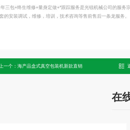
一年三包
+
终生维修
+
量身定做
+
*跟踪服务是光锐机械公司的服务
套的安装调试，维修，培训，技术咨询等售前售后一条龙服务。
上一个：
海产品盒式真空包装机新款直销
在