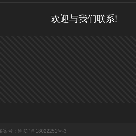
欢迎与我们联系!
备案号：鲁ICP备18022251号-3