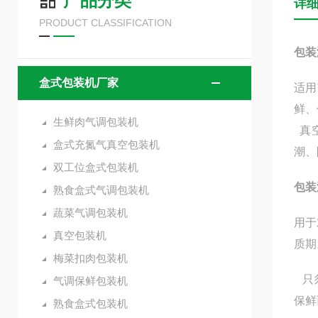
产品分类
详
PRODUCT CLASSIFICATION
包装
盒式包装机厂家
适用
鲜、
生鲜肉气调包装机
真
盒式充氮气真空包装机
潮、
双工位盒式包装机
包装
熟食盒式气调包装机
蔬菜气调包装机
用于
真空包装机
质期
梅菜扣肉包装机
只须
气调保鲜包装机
保鲜
熟食盒式包装机