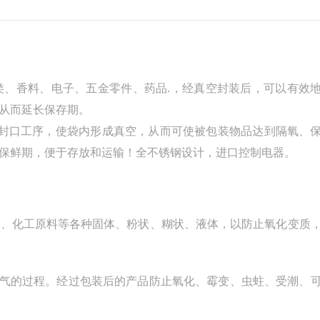
类、香料、电子、五金零件、药品.，经真空封装后，可以有效
从而延长保存期。
封口工序，使袋内形成真空，从而可使被包装物品达到隔氧、
保鲜期，便于存放和运输！
全不锈钢设计，进口控制电器。
品、化工原料等各种固体、粉状、糊状、液体，以防止氧化变质
。
气的过程。经过包装后的产品防止氧化、霉变、虫蛀、受潮、