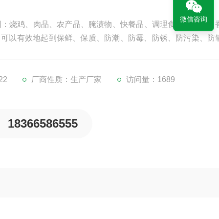
微信咨询
围：烧鸡、肉品、农产品、腌渍物、快餐品、调理食品、粉类、
，可以有效地起到保鲜、保质、防潮、防霉、防锈、防污染、防
22
厂商性质：生产厂家
访问量：1689
18366586555