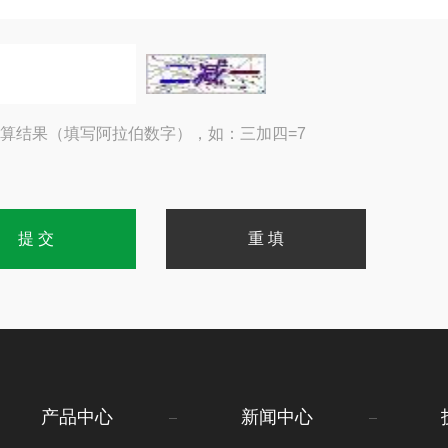
算结果（填写阿拉伯数字），如：三加四=7
产品中心
新闻中心