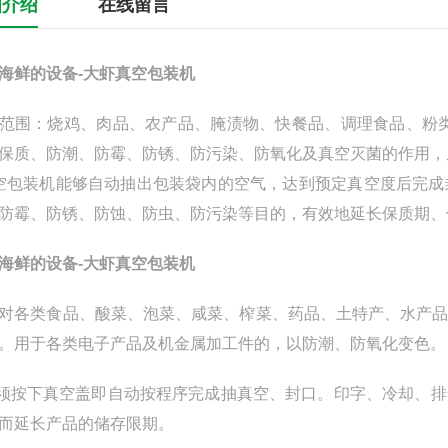
细介绍
在线留言
海鲜的设备-大虾真空包装机
范围：烧鸡、肉品、农产品、腌渍物、快餐品、调理食品、粉
保质、防潮、防霉、防锈、防污染、防氧化及真空灭菌的作用，
空包装机能够自动抽出包装袋内的空气，达到预定真空度后完成
防霉、防锈、防蚀、防虫、防污染等目的，有效地延长保质期、
海鲜的设备-大虾真空包装机
对各类食品、酸菜、泡菜、咸菜、榨菜、药品、土特产、水产
。用于各类电子产品及机金属加工件的，以防潮、防氧化变色
按下真空盖即自动按程序完成抽真空、封口。印字、冷却、排
而延长产品的储存限期。