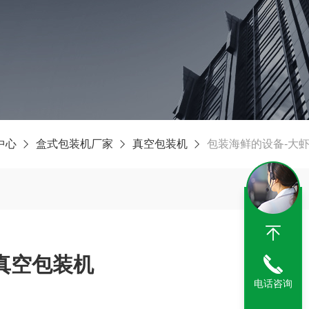
中心
盒式包装机厂家
真空包装机
包装海鲜的设备-大
真空包装机
电话咨询