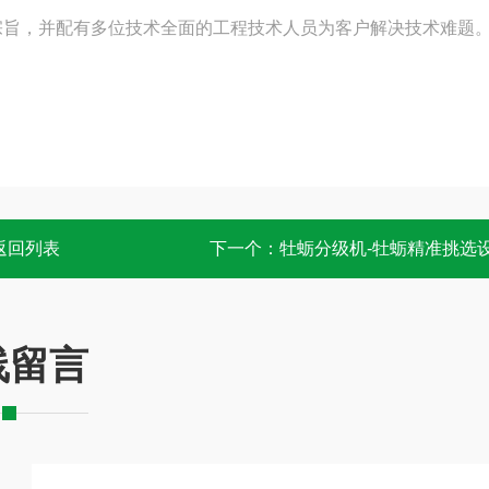
宗旨，并配有多位技术全面的工程技术人员为客户解决技术难题
返回列表
下一个：
牡蛎分级机-牡蛎精准挑选
线留言