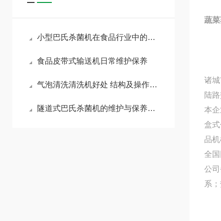
蔬菜
小型巴氏杀菌机在食品行业中的应用分析
食品皮带式输送机日常维护保养
诸城
气泡清洗清洗机好处 结构及操作步骤
陆路
隧道式巴氏杀菌机的维护与保养要点
本企
盒式
品机
全国
公司
系；