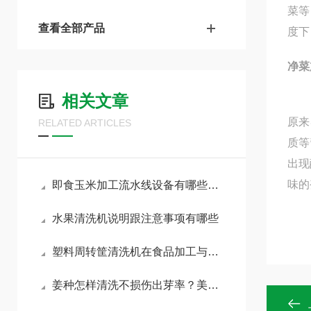
菜等
查看全部产品
度下
净菜
相关文章
原来
RELATED ARTICLES
质等
出现
味的
即食玉米加工流水线设备有哪些？诸城美康食品机械为您解答
水果清洗机说明跟注意事项有哪些
塑料周转筐清洗机在食品加工与冷链物流中的卫生安全保障
姜种怎样清洗不损伤出芽率？美康姜种清洗机-可流水线作业