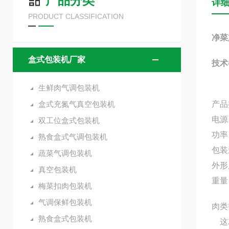
产品分类
详
PRODUCT CLASSIFICATION
净菜
盒式包装机厂家
技术
生鲜肉气调包装机
盒式充氮气真空包装机
产品
电源：
双工位盒式包装机
功率
熟食盒式气调包装机
包装速
蔬菜气调包装机
外形尺
真空包装机
重量
梅菜扣肉包装机
气调保鲜包装机
肉类
熟食盒式包装机
这