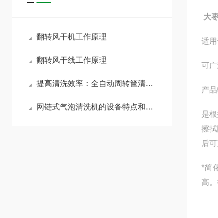
大
翻转风干机工作原理
适用
翻转风干线工作原理
可广
提高清洗效率：全自动周转筐清洗机的优势
产品
网链式气泡清洗机的设备特点和操作要求
是根
擦拭
后可
*简
高。