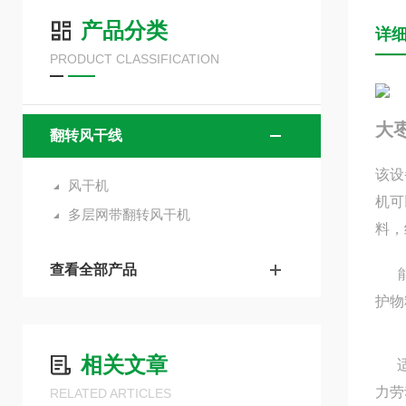
产品分类
详
PRODUCT CLASSIFICATION
大
翻转风干线
该设
风干机
机可
多层网带翻转风干机
料，
查看全部产品
能有
护物
相关文章
适用
力劳
RELATED ARTICLES