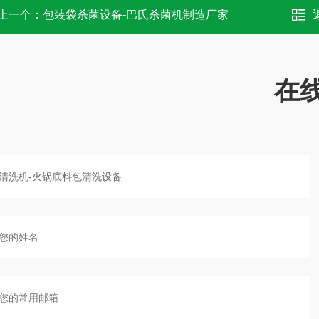
上一个：
包装袋杀菌设备-巴氏杀菌机制造厂家
在