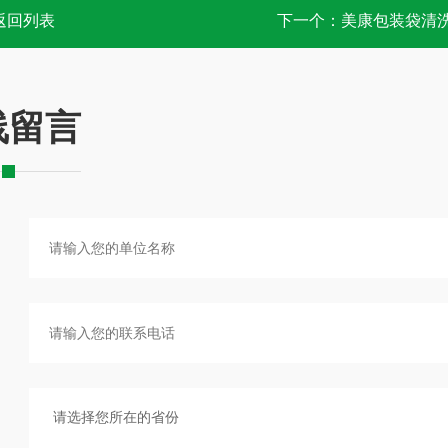
返回列表
下一个：
美康包装袋清
线留言