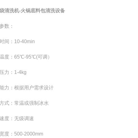
袋清洗机-火锅底料包清洗设备
参数：
时间：
10-40min
温度：
65
℃
-95
℃
(
可调）
压力：
1-4kg
能力：根据用户需求设计
方式：常温或强制冰水
速度：无级调速
宽度：
500-2000mm