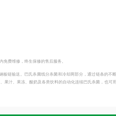
内免费维修，终生保修的售后服务。
钢板链输送。巴氏杀菌线分杀菌和冷却两部分，通过链条的不
品、果汁、果冻、酸奶及各类饮料的自动化连续巴氏杀菌，也可