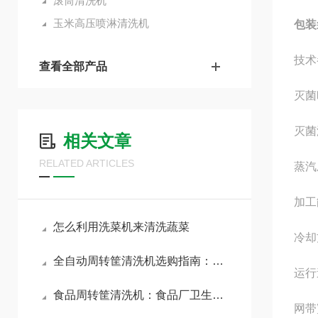
滚筒清洗机
玉米高压喷淋清洗机
包装
技术
查看全部产品
灭菌
灭菌
相关文章
RELATED ARTICLES
蒸汽
加工
怎么利用洗菜机来清洗蔬菜
冷却
全自动周转筐清洗机选购指南：核心参数与避坑要点全解析
运行
食品周转筐清洗机：食品厂卫生清洗解决方案
网带