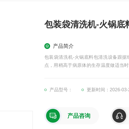
包装袋清洗机-火锅底
产品简介
包装袋清洗机-火锅底料包清洗设备跟据
点，用稍高于病原体的生存温度做适当时
菌芽孢继续生长，从而达到既能杀灭病菌
产品型号：
更新时间：2026-03-
产品咨询