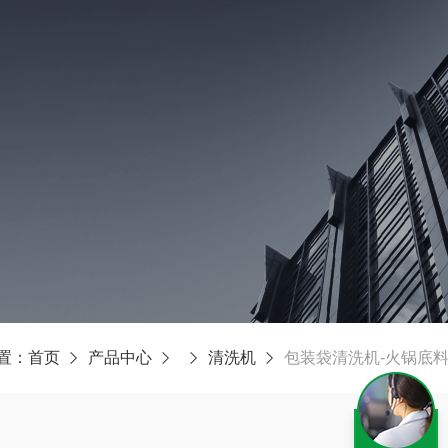
置：
首页
产品中心
清洗机
包装袋清洗机-火锅底