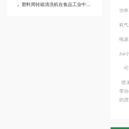
塑料周转箱清洗机在食品工业中的重要性
功率
耗气
电源
zu
可以
喷淋
带动
的漂