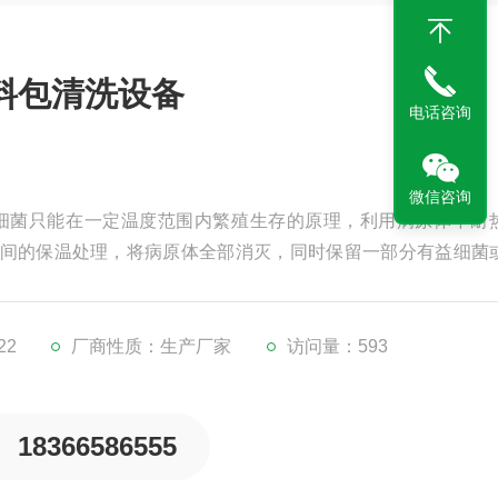
料包清洗设备
电话咨询
微信咨询
细菌只能在一定温度范围内繁殖生存的原理，利用病原体不耐
间的保温处理，将病原体全部消灭，同时保留一部分有益细菌
，又能保持食物原有口感风味不变的目的。
22
厂商性质：生产厂家
访问量：593
18366586555