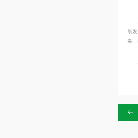
3.
氧发
毒，
该设