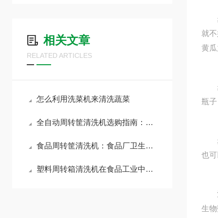
步骤
就不
相关文章
黄瓜
RELATED ARTICLES
步骤
怎么利用洗菜机来清洗蔬菜
瓶子
全自动周转筐清洗机选购指南：核心参数与避坑要点全解析
步骤
食品周转筐清洗机：食品厂卫生清洗解决方案
也可
塑料周转箱清洗机在食品工业中的重要性
清洗
生物