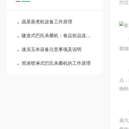
控仪
蔬菜蒸煮机设备工作原理
隧道式巴氏杀菌机：食品饮品连续式杀菌工艺全解析
该设
载物
速冻玉米设备注意事项及说明
简述喷淋式巴氏杀菌机的工作原理
该设
点，
物料
漂烫
蒸汽