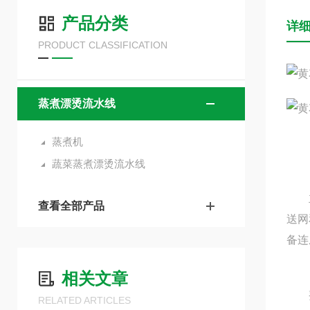
产品分类
详
PRODUCT CLASSIFICATION
蒸煮漂烫流水线
蒸煮机
蔬菜蒸煮漂烫流水线
主要
查看全部产品
送网
备连
相关文章
整机
RELATED ARTICLES