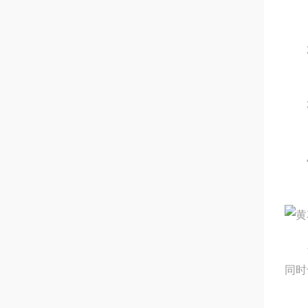
2、
3、
4、
适于
同时