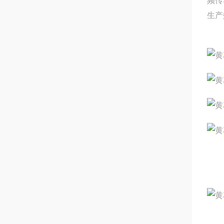
频传
生产