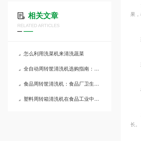
适用
相关文章
果，
RELATED ARTICLES
蒜
怎么利用洗菜机来清洗蔬菜
蒜
全自动周转筐清洗机选购指南：核心参数与避坑要点全解析
食品周转筐清洗机：食品厂卫生清洗解决方案
机架
塑料周转箱清洗机在食品工业中的重要性
本机
长。