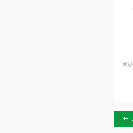
采用
流水
清洗
规模