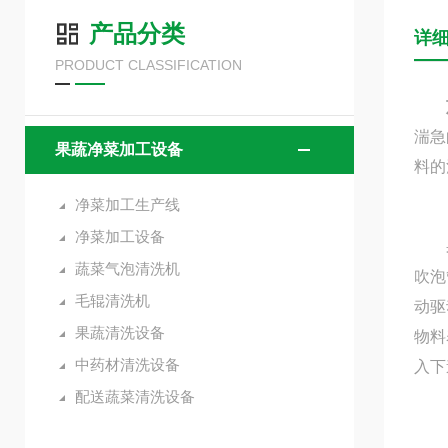
产品分类
详
PRODUCT CLASSIFICATION
湍急
果蔬净菜加工设备
料的
净菜加工生产线
净菜加工设备
果蔬
蔬菜气泡清洗机
吹泡
毛辊清洗机
动驱
果蔬清洗设备
物料
中药材清洗设备
入下
配送蔬菜清洗设备