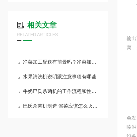
相关文章
该机
RELATED ARTICLES
输出
离，
净菜加工配送有前景吗？净菜加工是怎样的生产流程？
水果清洗机说明跟注意事项有哪些
牛奶巴氏杀菌机的工作流程和性能特点
巴氏杀菌机制造 酱菜应该怎么灭菌能有效护色
1.
会发
喷淋
设备