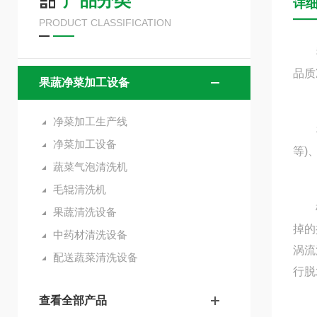
产品分类
详
PRODUCT CLASSIFICATION
我公
品质
果蔬净菜加工设备
净菜加工生产线
根茎
净菜加工设备
等)
蔬菜气泡清洗机
毛辊清洗机
根茎
果蔬清洗设备
掉的
中药材清洗设备
涡流
配送蔬菜清洗设备
行脱
查看全部产品