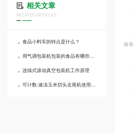
相关文章
RELATED ARTICLES
1、
食品小料车的特点是什么？
块等
用气调包装机包装的食品有哪些好处？
2、
连续式滚动真空包装机工作原理
可计数-速冻玉米切头去尾机使用说明及注意事项
3.
4