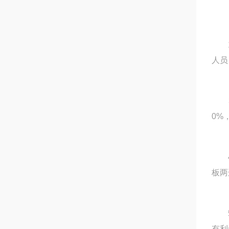
1.
人员
3.
0%
4.
板两
5.
有利