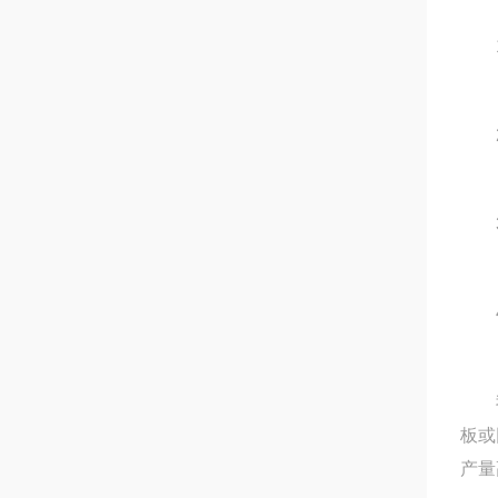
1.
2.
3.
4.
我公
板或
产量