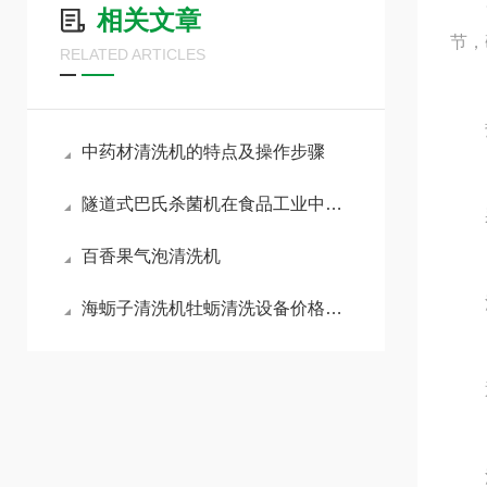
筐子
相关文章
节，
RELATED ARTICLES
‌热
中药材清洗机的特点及操作步骤
隧道式巴氏杀菌机在食品工业中的应用
采用
百香果气泡清洗机
清
海蛎子清洗机牡蛎清洗设备价格诚招供应商
通过
‌消