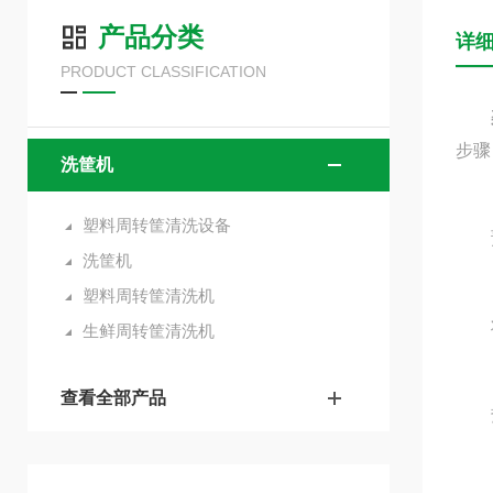
产品分类
详
PRODUCT CLASSIFICATION
步骤
洗筐机
塑料周转筐清洗设备
预
洗筐机
塑料周转筐清洗机
将待
生鲜周转筐清洗机
查看全部产品
热