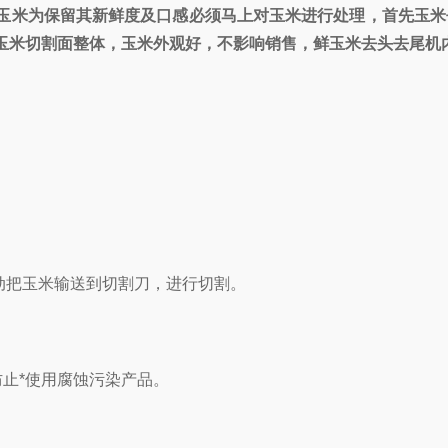
玉米为保留其新鲜度及口感必须马上对玉米进行处理，首先玉米
玉米切割面整体，玉米外观好，不影响销售，鲜玉米去头去尾机
动把玉米输送到切割刀，进行切割。
。
防止*使用腐蚀污染产品。