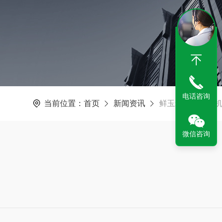
电话咨询
当前位置：
首页
新闻资讯
鲜玉米去头去尾
微信咨询