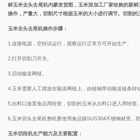
鲜玉米去头去尾机内蒙发货图，玉米深加工厂家收购的新鲜
操作，产量大，切割尺寸根据玉米的大小进行调节。切割的
玉米去头去尾机操作步骤：
1.连接电源，空转试运行，观察运行正常方可开始生产。
2.打开切割刀开关。
3.启动输送网链。
4.玉米需要人工摆放在输送网链上，由链轴带动输送链条转
5.出料口放置食品周转筐，切割的玉米从出料口进入周转筐
6.玉米切头去尾机整机要使用食品级SUS304不锈钢材质，
玉米切段机生产能力及主要配置：