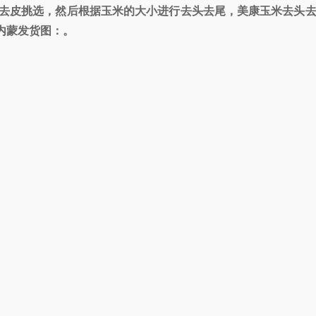
去皮挑选，然后根据玉米的大小进行去头去尾，美康玉米去头
内蒙发货图：。