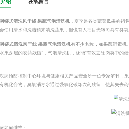
细介绍
在线留言
网链式清洗风干线 果蔬气泡清洗机
，
夏季是各类蔬菜瓜果的销
会使用清水和洗洁精来清洗蔬果，但也有人把目光转向具有臭氧
网链式清洗风干线 果蔬气泡清洗机
有不少名称，如果蔬消毒机
水果深层的农药残留"，气泡清洗机，还能“有效去除肉类中的催
。
疾病预防控制中心环境与健康相关产品安全所一位专家解释，
有机化合物，臭氧消毒水通过强氧化破坏农药残留，使其失去药
该如何维护：