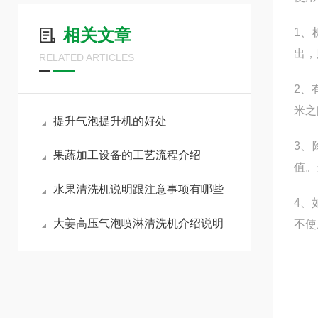
相关文章
1、
出，
RELATED ARTICLES
2、
米之
提升气泡提升机的好处
3、
果蔬加工设备的工艺流程介绍
值。
水果清洗机说明跟注意事项有哪些
4、
大姜高压气泡喷淋清洗机介绍说明
不使