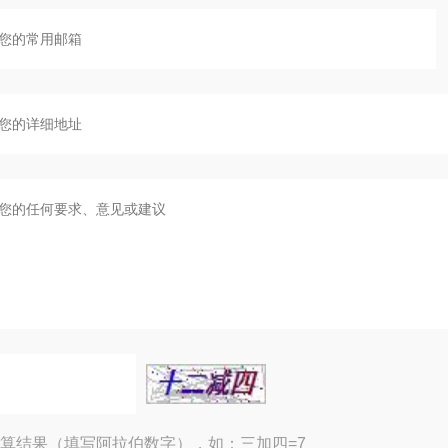
算结果（填写阿拉伯数字），如：三加四=7