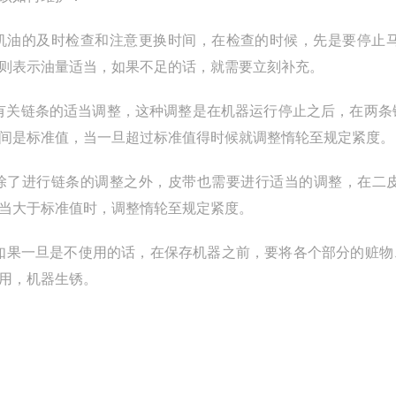
机油的及时检查和注意更换时间，在检查的时候，先是要停止
则表示油量适当，如果不足的话，就需要立刻补充。
有关链条的适当调整，这种调整是在机器运行停止之后，在两条
间是标准值，当一旦超过标准值得时候就调整惰轮至规定紧度。
除了进行链条的调整之外，皮带也需要进行适当的调整，在二皮带
当大于标准值时，调整惰轮至规定紧度。
如果一旦是不使用的话，在保存机器之前，要将各个部分的赃物
用，机器生锈。