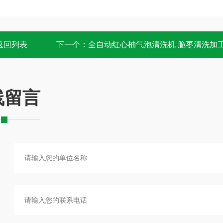
返回列表
下一个：
全自动红心柚气泡清洗机 脆枣清洗加
线留言