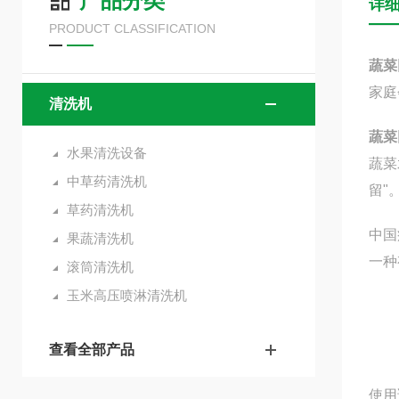
产品分类
详
PRODUCT CLASSIFICATION
蔬菜
家庭
清洗机
蔬菜
水果清洗设备
蔬菜
中草药清洗机
留"
草药清洗机
中国
果蔬清洗机
一种
滚筒清洗机
玉米高压喷淋清洗机
查看全部产品
使用