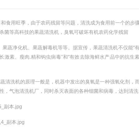
售和食用旺季，由于农药残留等问题，清洗成为食用前一个的步
杀菌等高科技的果蔬清洗机，臭氧可破坏有机农药化学残留
、果蔬净化机、果蔬解毒机等等。据宣传，果蔬清洗机不仅能“
长激素、瘦肉.精和钩虫病毒"和“有效去除海鲜水产品中的抗生
果蔬清洗机的原理一般是，机器中发出的臭氧是一种强氧化剂，
性，气泡清洗机厂，同时杀灭表面的各种细菌和病毒，达到清洗