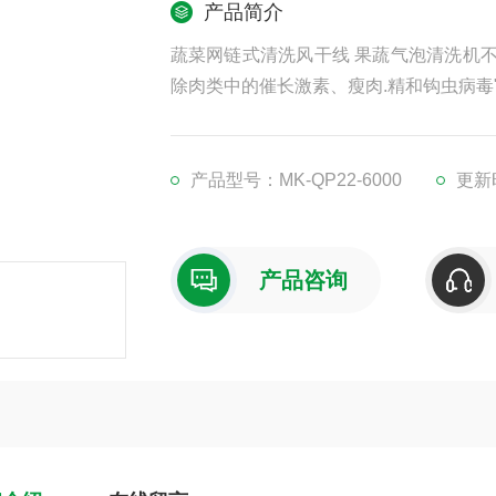
产品简介
蔬菜网链式清洗风干线 果蔬气泡清洗机不
除肉类中的催长激素、瘦肉.精和钩虫病毒
产品型号：MK-QP22-6000
更新时
产品咨询