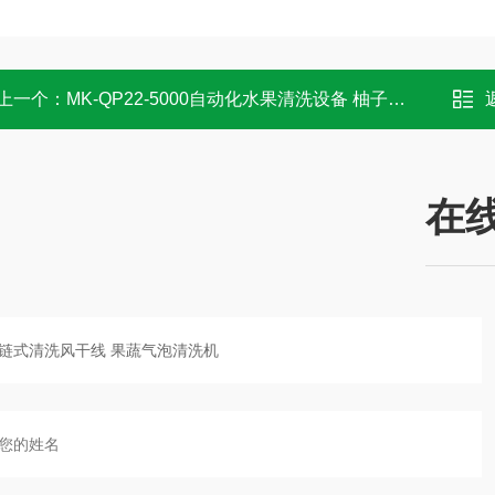
上一个：
MK-QP22-5000自动化水果清洗设备 柚子喷淋清洗机
在