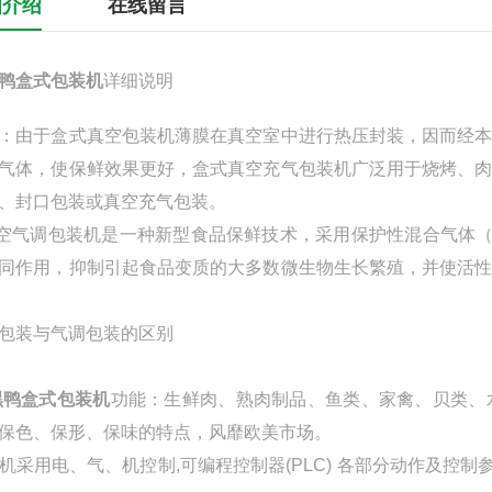
细介绍
在线留言
鸭盒式包装机
详细说明
：由于盒式真空包装机薄膜在真空室中进行热压封装，因而经
气体，使保鲜效果更好，盒式真空充气包装机广泛用于烧烤、
、封口包装或真空充气包装。
气调包装机是一种新型食品保鲜技术，采用保护性混合气体（通
同作用，抑制引起食品变质的大多数微生物生长繁殖，并使活
包装与气调包装的区别
黑鸭盒式包装机
功能：生鲜肉、熟肉制品、鱼类、家禽、贝类、
保色、保形、保味的特点，风靡欧美市场。
采用电、气、机控制,可编程控制器(PLC) 各部分动作及控制