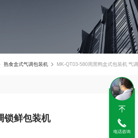
熟食盒式气调包装机
MK-QT03-580周黑鸭盒式包装机 
调锁鲜包装机
电话咨询