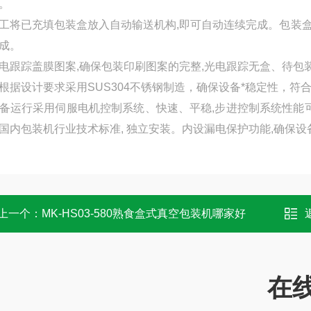
。
将已充填包装盒放入自动输送机构,即可自动连续完成。包装
成。
跟踪盖膜图案,确保包装印刷图案的完整,光电跟踪无盒、待包
根据设计要求采用SUS304不锈钢制造，确保设备*稳定性，符
备运行采用伺服电机控制系统、快速、平稳,步进控制系统性能
国内包装机行业技术标准, 独立安装。内设漏电保护功能,确保
上一个：
MK-HS03-580熟食盒式真空包装机哪家好
在