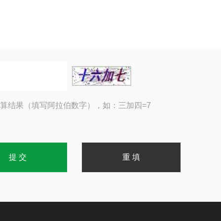
算结果（填写阿拉伯数字），如：三加四=7