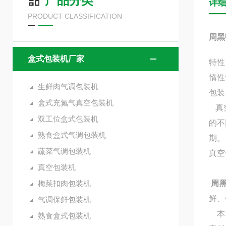
产品分类
详
PRODUCT CLASSIFICATION
周黑
盒式包装机厂家
特性
惰性
生鲜肉气调包装机
包装
盒式充氮气真空包装机
真空
双工位盒式包装机
的不
熟食盒式气调包装机
期。
蔬菜气调包装机
真空
真空包装机
梅菜扣肉包装机
周
鲜、
气调保鲜包装机
本机
熟食盒式包装机