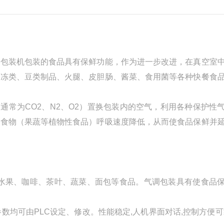
本包装机包装的食品具有保鲜功能，作为进一步改进，在真空室
肉冻类、豆类制品、火腿、皮胆肠、酱菜、食用菌等各种快餐食
常为CO2、N2、O2）置换包装内的空气，利用各种保护性
性食物（果蔬等植物性食品）呼吸速度降低，从而使食品保鲜并
水果、咖啡、茶叶、蔬菜、面包等食品。气调包装具有使食品
参数均可由PLC设定、修改。性能稳定,人机界面对话,控制方便可