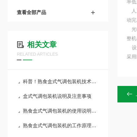
率低
人工
查看全部产品
动完
光电
整机
相关文章
设
RELATED ARTICLES
采用
科普！熟食盒式气调包装机技术揭秘
盒式气调包装机说明及注意事项
熟食盒式气调包装机的使用说明及注意事项
熟食盒式气调包装机的工作原理及其应用领域简述