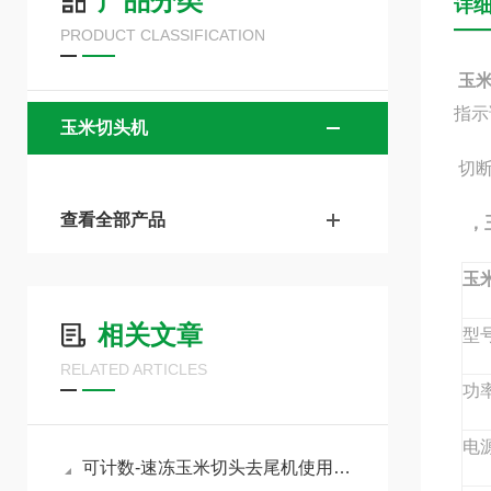
产品分类
详
PRODUCT CLASSIFICATION
玉
指示
玉米切头机
切断
查看全部产品
，
玉
相关文章
型
RELATED ARTICLES
功
电
可计数-速冻玉米切头去尾机使用说明及注意事项