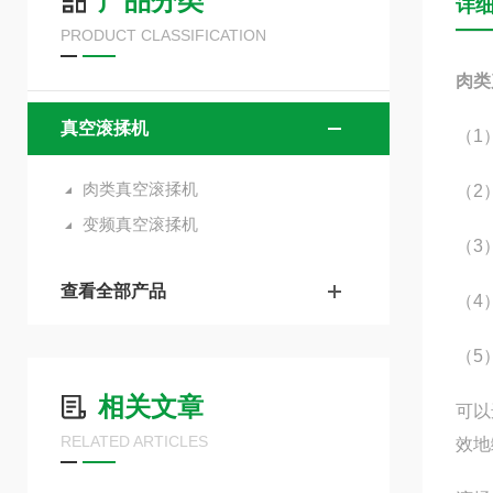
产品分类
详
PRODUCT CLASSIFICATION
肉类
真空滚揉机
（1
肉类真空滚揉机
（2
变频真空滚揉机
（3
查看全部产品
（4
（5
相关文章
可以
RELATED ARTICLES
效地