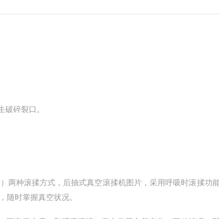
生破碎裂口。
换）两种滚揉方式，后抽式真空滚揉机图片，采用呼吸时滚揉功
，随时掌握真空状况。