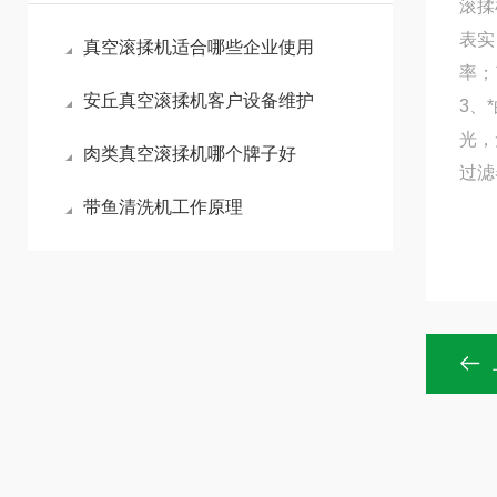
滚揉
表实
真空滚揉机适合哪些企业使用
率；
安丘真空滚揉机客户设备维护
3、
光，
肉类真空滚揉机哪个牌子好
过滤
带鱼清洗机工作原理