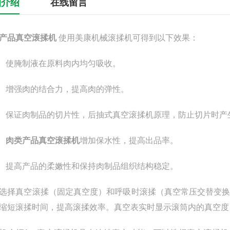
细介绍
在线留言
产品真空滚揉机
使用
美康
机械滚揉机可得到以下效果：
） 使腌制液在原料肉内均匀吸收。
） 增强肉的结合力，提高肉的弹性。
） 保证肉制品的切片性，后抽式真空滚揉机原理，防止切片时产
）
肉类产品真空滚揉机
增加保水性，提高出品率。
） 提高产品的柔嫩性和保持肉制品组织结构稳定。
选择真空滚揉（固定真空度）和呼吸时滚揉（真空常压交替变
缩短滚揉时间，提高滚揉效率。真空表实时显示滚筒内的真空度