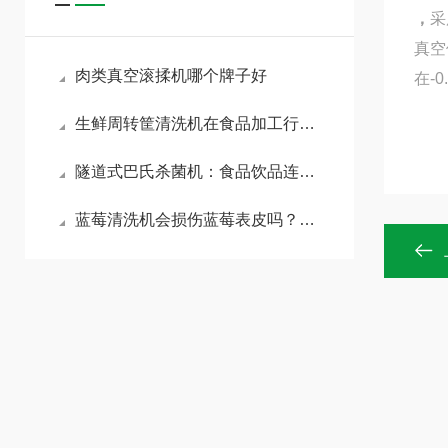
，
采
真空
肉类真空滚揉机哪个牌子好
在-0
生鲜周转筐清洗机在食品加工行业中的应用
隧道式巴氏杀菌机：食品饮品连续式杀菌工艺全解析
蓝莓清洗机会损伤蓝莓表皮吗？山东美康不损伤果蔬表皮的清洗机