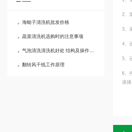
2、
海蛎子清洗机批发价格
3、
蔬菜清洗机选购时的注意事项
4、
气泡清洗清洗机好处 结构及操作步骤
5、
翻转风干线工作原理
6、
滚揉