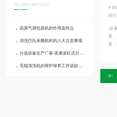
RELATED ARTICLES
4·
油污
蔬菜气调包装机的作用及特点
设备
菜、
清洗巴氏杀菌机时的八大注意事项
菜、
分选设备生产厂家-美康滚杠式分拣机使用说明跟注意事项
毛辊清洗机的维护保养工作该如何展开呢？